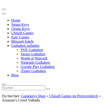
Home
Steam Keys
Origin Keys
Ubisoft Games
Epic Games
Blizzard Spiele
Guthaben aufladen
PSN Guthaben
Steam Guthaben
World of Warcraft
Nintendo Guthaben
Google Play Guthaben
iTunes Guthaben
Blog
Du bist hier:
Gamekeys Shop
»
Ubisoft Games im Preisvergleich
»
Assassin’s Creed Valhalla