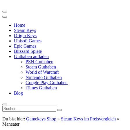
Home
Steam Keys
Origin Keys
Ubisoft Games
Epic Games
Blizzard Spiele
Guthaben aufladen
PSN Guthaben
Steam Guthaben
World of Warcraft
Nintendo Guthaben
Google Play Guthaben
iTunes Guthaben
Blog
Du bist hier:
Gamekeys Shop
»
Steam Keys im Preisvergleich
»
Maneater